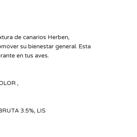
ixtura de canarios Herben,
omover su bienestar general. Esta
rante en tus aves.
OLOR ,
RUTA 3.5%, LIS