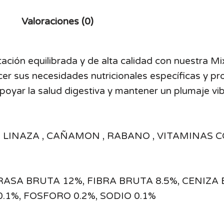
Valoraciones (0)
ación equilibrada y de alta calidad con nuestra M
er sus necesidades nutricionales específicas y pr
oyar la salud digestiva y mantener un plumaje vib
, LINAZA , CAÑAMON , RABANO , VITAMINAS C
SA BRUTA 12%, FIBRA BRUTA 8.5%, CENIZA B
0.1%, FOSFORO 0.2%, SODIO 0.1%