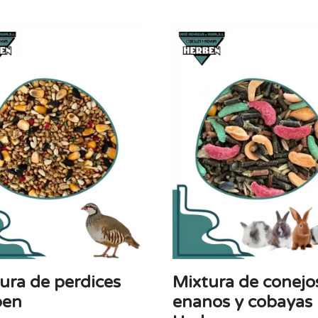
ura de perdices
Mixtura de conejo
ben
enanos y cobayas