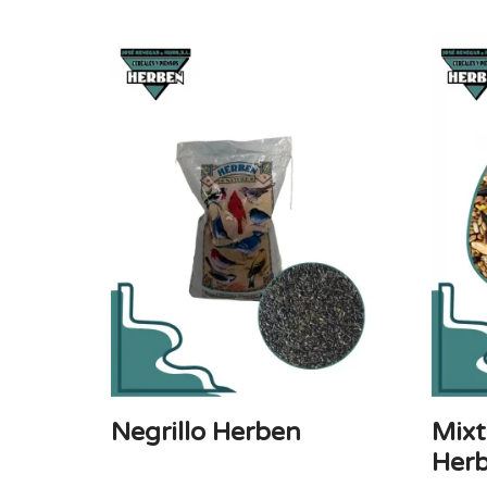
Negrillo Herben
Mixt
Her