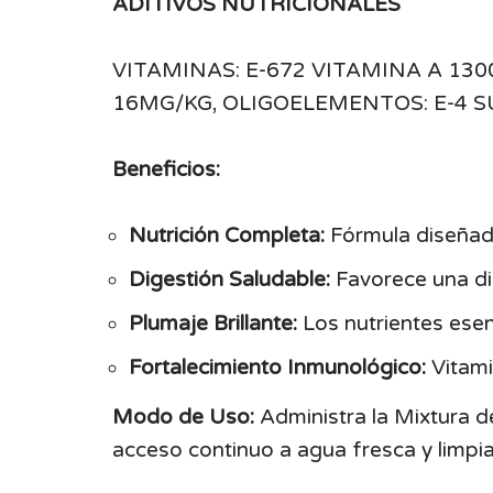
ADITIVOS NUTRICIONALES
VITAMINAS: E-672 VITAMINA A 130
16MG/KG, OLIGOELEMENTOS: E-4 
Beneficios:
Nutrición Completa:
Fórmula diseñada
Digestión Saludable:
Favorece una dige
Plumaje Brillante:
Los nutrientes esen
Fortalecimiento Inmunológico:
Vitami
Modo de Uso:
Administra la Mixtura d
acceso continuo a agua fresca y limpia