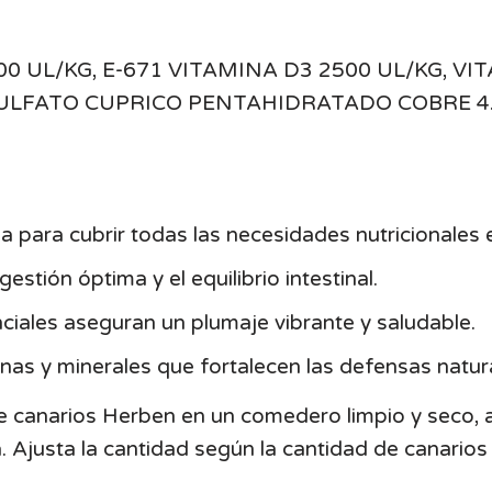
00 UL/KG, E-671 VITAMINA D3 2500 UL/KG, V
SULFATO CUPRICO PENTAHIDRATADO COBRE 4.
 para cubrir todas las necesidades nutricionales e
stión óptima y el equilibrio intestinal.
ciales aseguran un plumaje vibrante y saludable.
nas y minerales que fortalecen las defensas natura
e canarios Herben en un comedero limpio y seco,
. Ajusta la cantidad según la cantidad de canarios