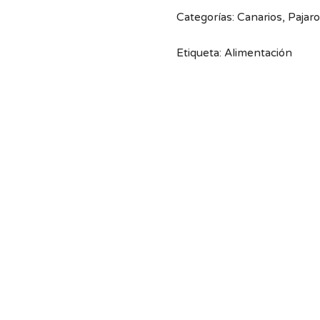
Categorías:
Canarios
,
Pajar
Etiqueta:
Alimentación