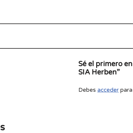
Sé el primero en
SIA Herben”
Debes
acceder
para 
s