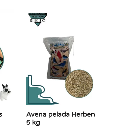
s
Avena pelada Herben
5 kg