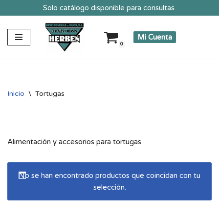
Solo catálogo disponible para consultas.
Saltar
Mi Cuenta
al
0
contenido
Inicio
\
Tortugas
Alimentación y accesorios para tortugas.
No se han encontrado productos que coincidan con tu
selección.