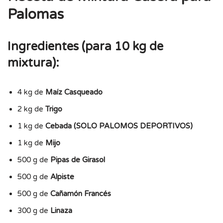
Palomas
Ingredientes (para 10 kg de
mixtura)
:
4 kg de
Maíz Casqueado
2 kg de
Trigo
1 kg de
Cebada (SOLO PALOMOS DEPORTIVOS)
1 kg de
Mijo
500 g de
Pipas de Girasol
500 g de
Alpiste
500 g de
Cañamón Francés
300 g de
Linaza