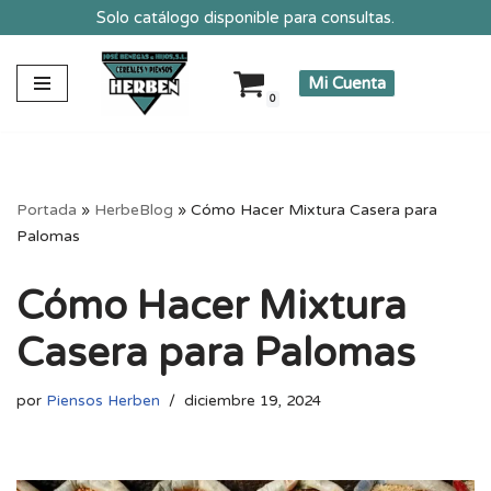
Solo catálogo disponible para consultas.
Saltar
Mi Cuenta
al
0
contenido
Portada
»
HerbeBlog
»
Cómo Hacer Mixtura Casera para
Palomas
Cómo Hacer Mixtura
Casera para Palomas
por
Piensos Herben
diciembre 19, 2024